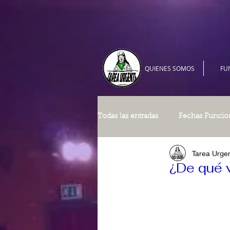
QUIENES SOMOS
FU
Todas las entradas
Fechas Funcio
Tarea Urge
¿De qué 