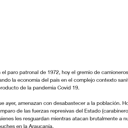
n el paro patronal de 1972, hoy el gremio de camionero
ando la economía del país en el complejo contexto sani
roducto de la pandemia Covid 19. 
que ayer, amenazan con desabastecer a la población. Hoy,
amparo de las fuerzas represivas del Estado (carabinero
uienes les resguardan mientras atacan brutalmente a n
ches en la Araucanía.