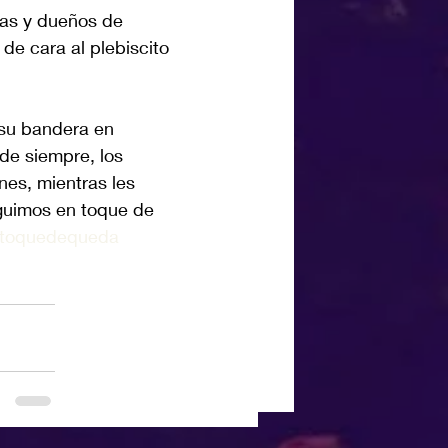
tas y dueños de 
de cara al plebiscito 
 su bandera en 
 de siempre, los 
es, mientras les 
eguimos en toque de 
altoquedequeda