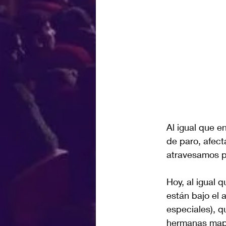
Al igual que e
de paro, afect
atravesamos p
Hoy, al igual 
están bajo el 
especiales), q
hermanas mapu