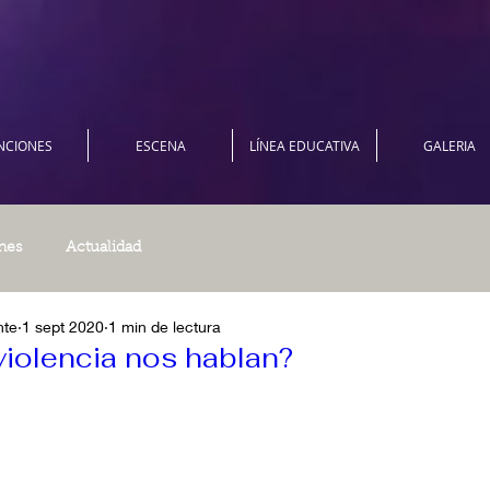
NCIONES
ESCENA
LÍNEA EDUCATIVA
GALERIA
nes
Actualidad
nte
1 sept 2020
1 min de lectura
violencia nos hablan?