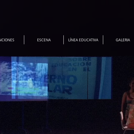
NCIONES
ESCENA
LÍNEA EDUCATIVA
GALERIA