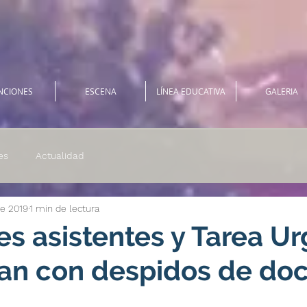
NCIONES
ESCENA
LÍNEA EDUCATIVA
GALERIA
es
Actualidad
ne 2019
1 min de lectura
es asistentes y Tarea Ur
zan con despidos de doc