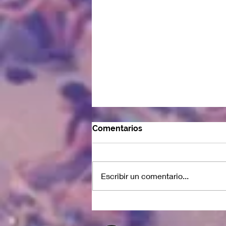
Comentarios
Escribir un comentario...
Segunda versión de ciclo
de teatro político trae