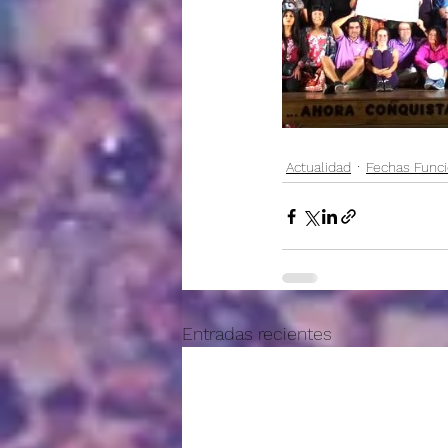
Actualidad
Fechas Func
Entradas recientes