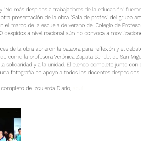
 y "No más despidos a trabajadores de la educación" fueron
r otra presentación de la obra "Sala de profes" del grupo art
en el marco de la escuela de verano del Colegio de Profeso
0 despidos a nivel nacional aún no convoca a movilizacion
ices de la obra abrieron la palabra para reflexión y el debat
o como la profesora Verónica Zapata Bendel de San Migu
la solidaridad y a la unidad. El elenco completo junto con 
una fotografía en apoyo a todos los docentes despedidos.
 completo de Izquierda Diario, 
aquí
.