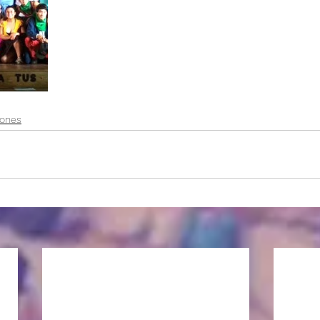
iones