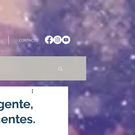
CONTACTO
gente,
entes.