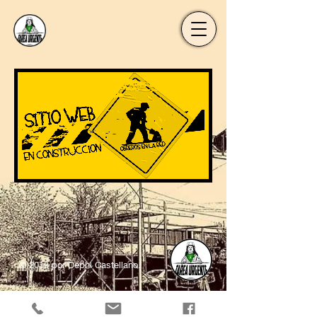
© 2018 por Dephi Castellano.