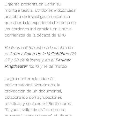
Urgente presenta en Berlín su 
montaje teatral 
Cordones Industriales
, 
una obra de investigación escénica 
que aborda la experiencia histórica de 
los cordones industriales en Chile a 
comienzos de la década de 1970.
Realizarán 6 funciones de la obra en 
el 
Grüner Salon de la Volksbühne 
(26, 
27 y 28 de febrero) y en el 
Berliner 
Ringtheater
 (12, 13 y 14 de marzo)
La gira contempla además 
conversatorios, workshops, la 
proyección de un documental, 
colaborando con agrupaciones 
artísticas y sociales en Berlín como 
“Rayuela Kollektiv e.V.” el coro de 
mujeres “Canto Diáspora”, el Bloque 