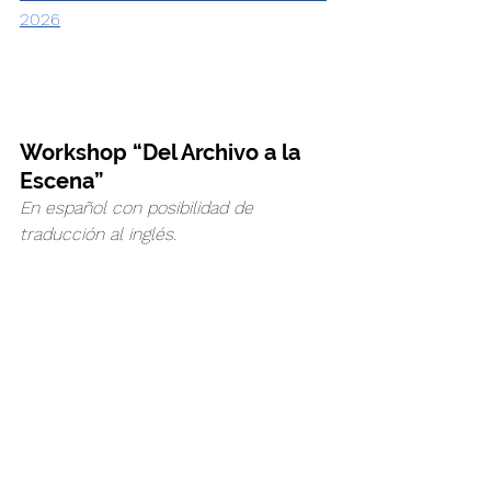
2026
Workshop “Del Archivo a la 
Escena”
En español con posibilidad de 
traducción al inglés.