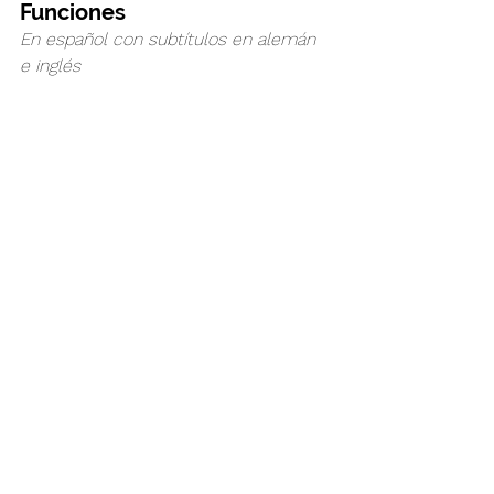
Funciones
En español con subtítulos en alemán 
e inglés