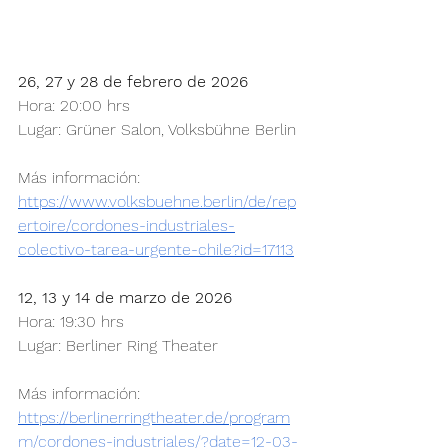
26, 27 y 28 de febrero de 2026
Hora: 20:00 hrs
Lugar: Grüner Salon, Volksbühne Berlin
Más información:
https://www.volksbuehne.berlin/de/rep
ertoire/cordones-industriales-
colectivo-tarea-urgente-chile?id=17113
12, 13 y 14 de marzo de 2026
Hora: 19:30 hrs
Lugar: Berliner Ring Theater
Más información:
https://berlinerringtheater.de/program
m/cordones-industriales/?date=12-03-