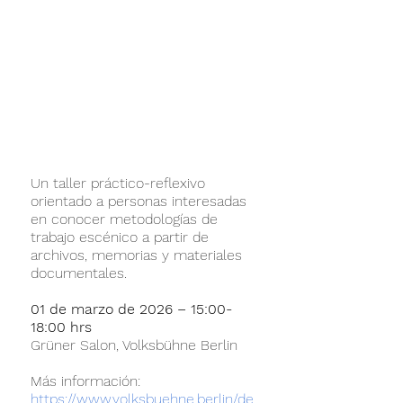
Un taller práctico-reflexivo 
orientado a personas interesadas 
en conocer metodologías de 
trabajo escénico a partir de 
archivos, memorias y materiales 
documentales.
01 de marzo de 2026 – 15:00-
18:00 hrs
Grüner Salon, Volksbühne Berlin
Más información:
https://www.volksbuehne.berlin/de