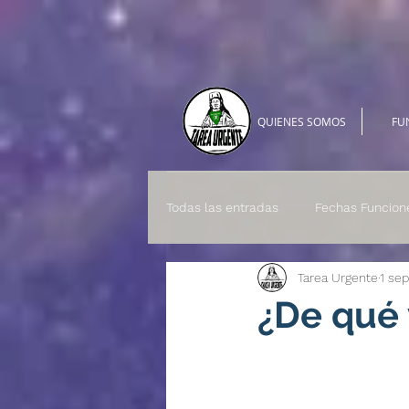
QUIENES SOMOS
FU
Todas las entradas
Fechas Funcion
Tarea Urgente
1 se
¿De qué 