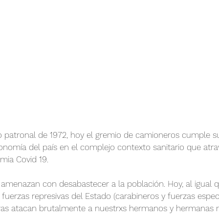
ro patronal de 1972, hoy el gremio de camioneros cumple su
onomía del país en el complejo contexto sanitario que at
mia Covid 19. 
, amenazan con desabastecer a la población. Hoy, al igual q
fuerzas represivas del Estado (carabineros y fuerzas especi
ras atacan brutalmente a nuestrxs hermanos y hermanas 