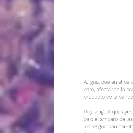
Al igual que en el pa
paro, afectando la ec
producto de la pande
Hoy, al igual que ayer
bajo el amparo de las 
les resguardan mient