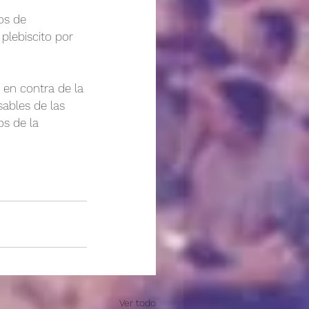
os de 
plebiscito por 
 en contra de la 
sables de las 
s de la 
Ver todo